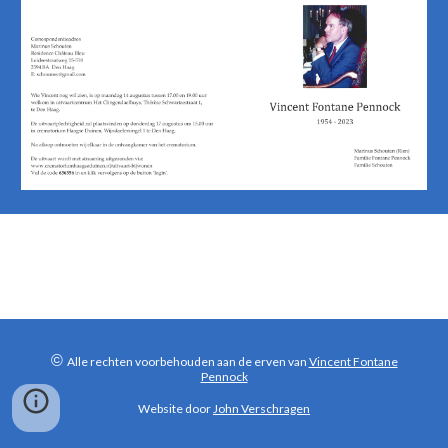
©
Alle rechten voorbehouden aan de erven van
Vincent Fontane
Pennock
Website door
John Verschragen